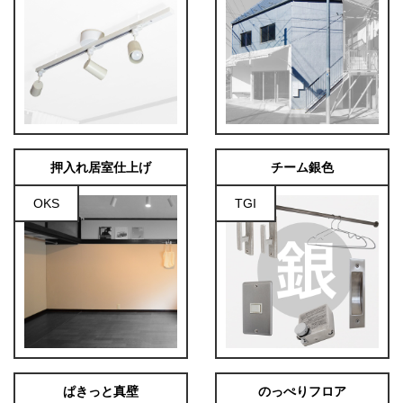
押入れ居室仕上げ
チーム銀色
OKS
TGI
ぱきっと真壁
のっぺりフロア