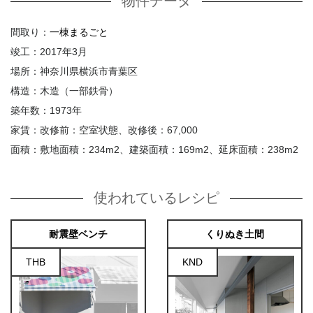
物件データ
間取り：
一棟まるごと
竣工：2017年3月
場所：神奈川県横浜市青葉区
構造：木造（一部鉄骨）
築年数：1973年
家賃：改修前：空室状態、改修後：67,000
面積：敷地面積：234m2、建築面積：169m2、延床面積：238m2
使われているレシピ
耐震壁ベンチ
くりぬき土間
THB
KND