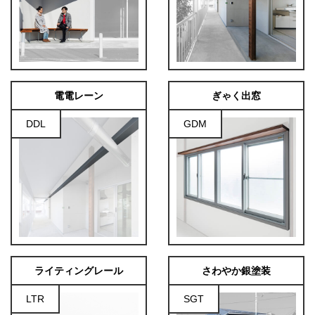
電電レーン
ぎゃく出窓
DDL
GDM
ライティングレール
さわやか銀塗装
LTR
SGT