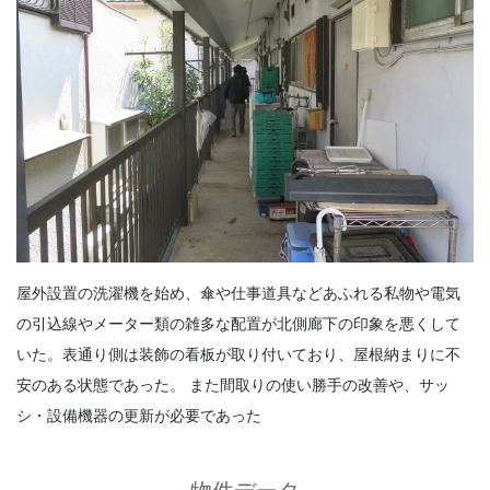
屋外設置の洗濯機を始め、傘や仕事道具などあふれる私物や電気
の引込線やメーター類の雑多な配置が北側廊下の印象を悪くして
いた。表通り側は装飾の看板が取り付いており、屋根納まりに不
安のある状態であった。 また間取りの使い勝手の改善や、サッ
シ・設備機器の更新が必要であった