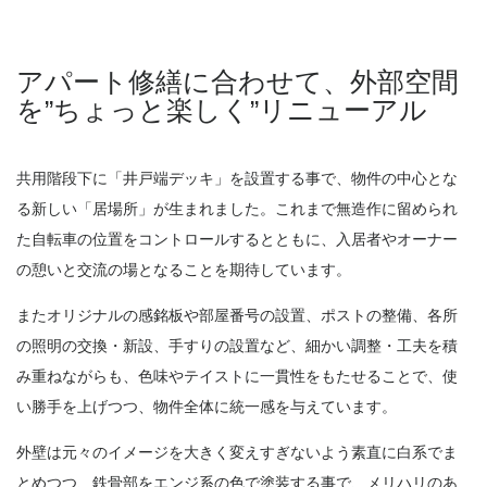
アパート修繕に合わせて、外部空間
を”ちょっと楽しく”リニューアル
共用階段下に「井戸端デッキ」を設置する事で、物件の中心とな
る新しい「居場所」が生まれました。これまで無造作に留められ
た自転車の位置をコントロールするとともに、入居者やオーナー
の憩いと交流の場となることを期待しています。
またオリジナルの感銘板や部屋番号の設置、ポストの整備、各所
の照明の交換・新設、手すりの設置など、細かい調整・工夫を積
み重ねながらも、色味やテイストに一貫性をもたせることで、使
い勝手を上げつつ、物件全体に統一感を与えています。
外壁は元々のイメージを大きく変えすぎないよう素直に白系でま
とめつつ、鉄骨部をエンジ系の色で塗装する事で、メリハリのあ