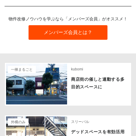
物件改修ノウハウを学ぶなら「メンバーズ会員」がオススメ！
メンバーズ会員とは？
kubomi
一棟まるごと
商店街の催しと連動する多
目的スペースに
スリーパル
外構のみ
デッドスペースを有効活用