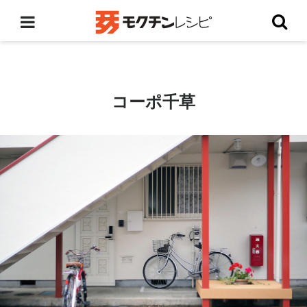
コーポ千草