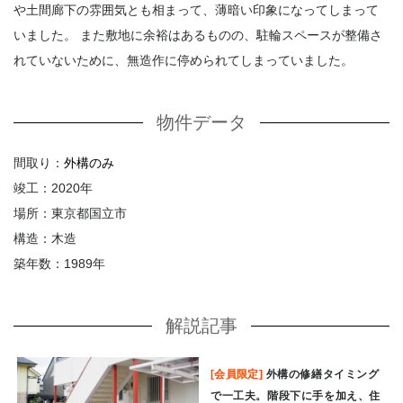
や土間廊下の雰囲気とも相まって、薄暗い印象になってしまって
いました。 また敷地に余裕はあるものの、駐輪スペースが整備さ
れていないために、無造作に停められてしまっていました。
物件データ
間取り：
外構のみ
竣工：2020年
場所：東京都国立市
構造：木造
築年数：1989年
解説記事
[会員限定]
外構の修繕タイミング
で一工夫。階段下に手を加え、住