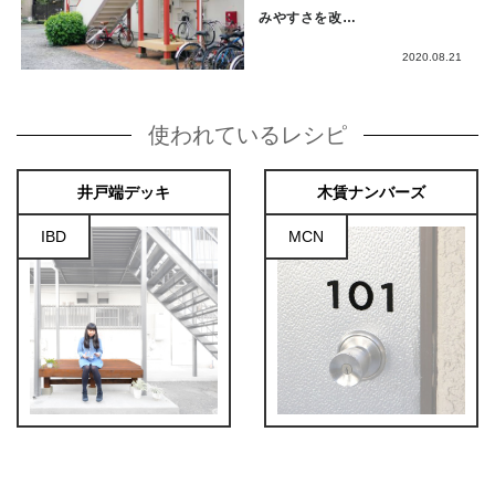
みやすさを改…
2020.08.21
使われているレシピ
井戸端デッキ
木賃ナンバーズ
IBD
MCN