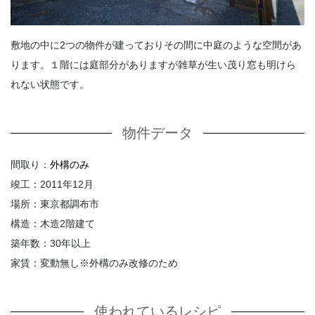
敷地の中に2つの物件が建っておりその間に中庭のような空間があ
ります。１階には庭部分がありますが雑草が生い茂り窓も明けら
れない状態です。
物件データ
間取り：
外構のみ
竣工：2011年12月
場所：東京都調布市
構造：木造2階建て
築年数：30年以上
家賃：変動無し※外構のみ改修のため
使われているレシピ