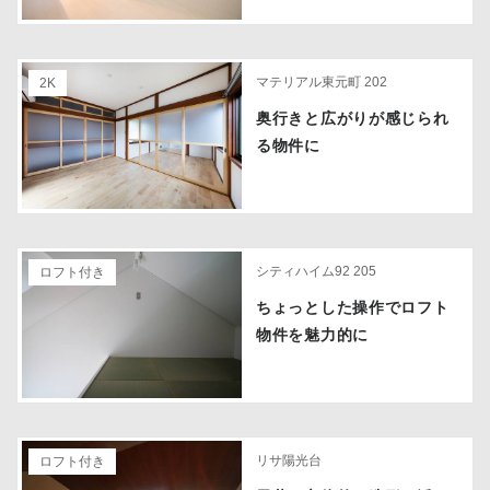
マテリアル東元町 202
2K
奥行きと広がりが感じられ
る物件に
シティハイム92 205
ロフト付き
ちょっとした操作でロフト
物件を魅力的に
リサ陽光台
ロフト付き