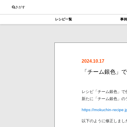
さがす
レシピ一覧
事例
2024.10.17
「チーム銀色」で
レシピ「チーム銀色」で
新たに「チーム銀色」の
https://mokuchin-recipe.j
以下のように修正しまし