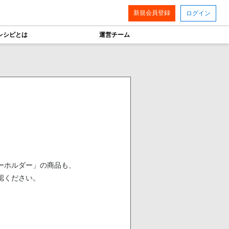
新規会員登録
ログイン
レシピとは
運営チーム
ーホルダー」の商品も、
認ください。