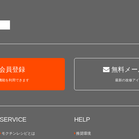
会員登録
無料メー
機能を利用できます
最新の改修アイ
SERVICE
HELP
モクチンレシピとは
推奨環境