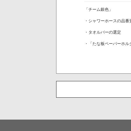
「チーム銀色」
・シャワーホースの品番
・タオルバーの選定
・「たな板ペーパーホル