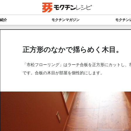
紹介
モクチンマガジン
モクチン
正方形のなかで揺らめく木目。
「市松フローリング」はラーチ合板を正方形にカットし、
です。合板の木目が部屋を個性的にします。