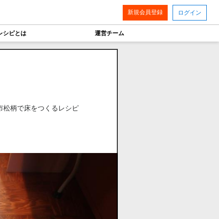
新規会員登録
ログイン
レシピとは
運営チーム
市松柄で床をつくるレシピ