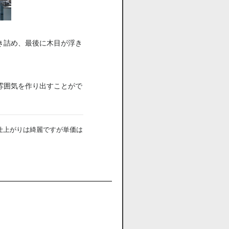
き詰め、最後に木目が浮き
雰囲気を作り出すことがで
仕上がりは綺麗ですが単価は