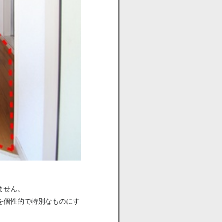
。
ません。
を個性的で特別なものにす