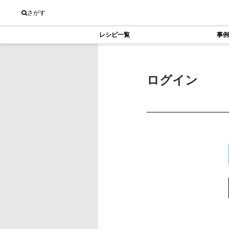
さがす
レシピ一覧
事例
ログイン