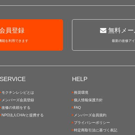
会員登録
無料メー
機能を利用できます
最新の改修アイ
SERVICE
HELP
モクチンレシピとは
推奨環境
メンバーズ会員登録
個人情報保護方針
改修の依頼をする
FAQ
NPO法人CHArと提携する
メンバーズ会員規約
プライバシーポリシー
特定商取引法に基づく表記